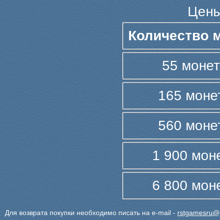
Цены
Количество 
55 монет
165 моне
560 моне
1 900 мон
6 800 мон
Для возврата покупки необходимо писать на e-mail -
rstgamesru@