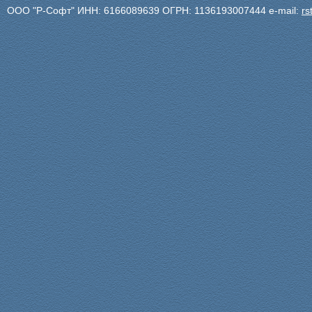
ООО "Р-Софт" ИНН: 6166089639 ОГРН: 1136193007444 e-mail:
r